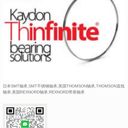
日本SMT轴承,SMT不锈钢轴承;美国THOMSON轴承,THOMSON直线
轴承;美国REXNORD轴承,REXNORD带座轴承