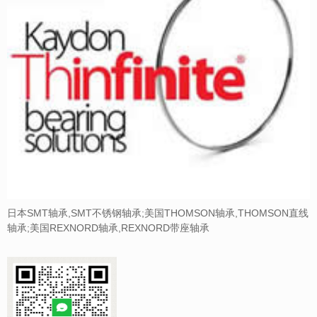
日本SMT轴承,SMT不锈钢轴承;美国THOMSON轴承,THOMSON直线
轴承;美国REXNORD轴承,REXNORD带座轴承