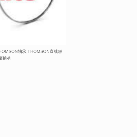
HOMSON轴承,THOMSON直线轴
带座轴承