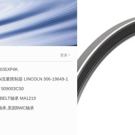
更多
035XP4K
OLN流量限制器 LINCOLN 306-19649-1
S09003CS0
-BELT轴承 MA1219
L轴承,美国BWC轴承