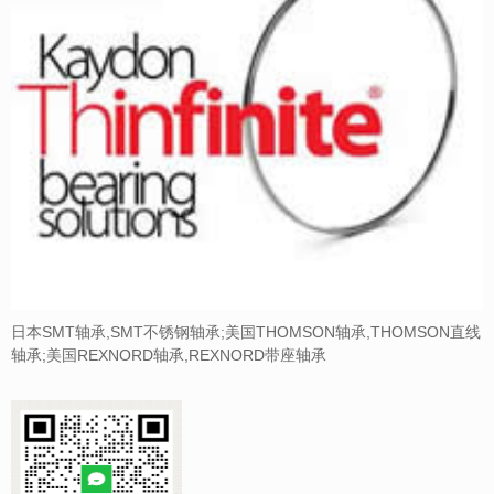
日本SMT轴承,SMT不锈钢轴承;美国THOMSON轴承,THOMSON直线
轴承;美国REXNORD轴承,REXNORD带座轴承