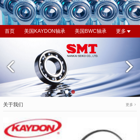
首页
美国KAYDON轴承
美国BWC轴承
更多
关于我们
更多