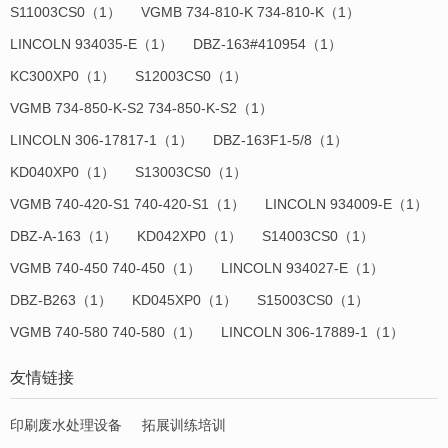
S11003CS0（1）
VGMB 734-810-K 734-810-K（1）
LINCOLN 934035-E（1）
DBZ-163#410954（1）
KC300XP0（1）
S12003CS0（1）
VGMB 734-850-K-S2 734-850-K-S2（1）
LINCOLN 306-17817-1（1）
DBZ-163F1-5/8（1）
KD040XP0（1）
S13003CS0（1）
VGMB 740-420-S1 740-420-S1（1）
LINCOLN 934009-E（1）
DBZ-A-163（1）
KD042XP0（1）
S14003CS0（1）
VGMB 740-450 740-450（1）
LINCOLN 934027-E（1）
DBZ-B263（1）
KD045XP0（1）
S15003CS0（1）
VGMB 740-580 740-580（1）
LINCOLN 306-17889-1（1）
友情链接
印刷废水处理设备
拓展训练培训