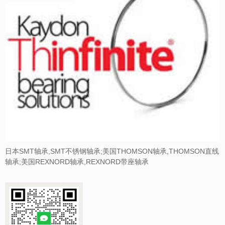
日本SMT轴承,SMT不锈钢轴承;美国THOMSON轴承,THOMSON直线
轴承;美国REXNORD轴承,REXNORD带座轴承