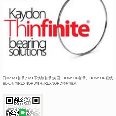
日本SMT轴承,SMT不锈钢轴承;美国THOMSON轴承,THOMSON直线
轴承;美国REXNORD轴承,REXNORD带座轴承