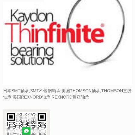
日本SMT轴承,SMT不锈钢轴承;美国THOMSON轴承,THOMSON直线
轴承;美国REXNORD轴承,REXNORD带座轴承