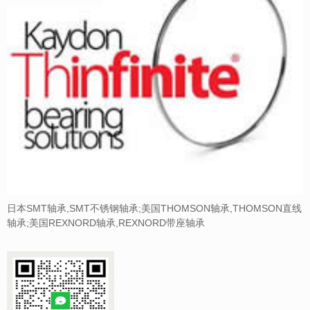
日本SMT轴承,SMT不锈钢轴承;美国THOMSON轴承,THOMSON直线
轴承;美国REXNORD轴承,REXNORD带座轴承