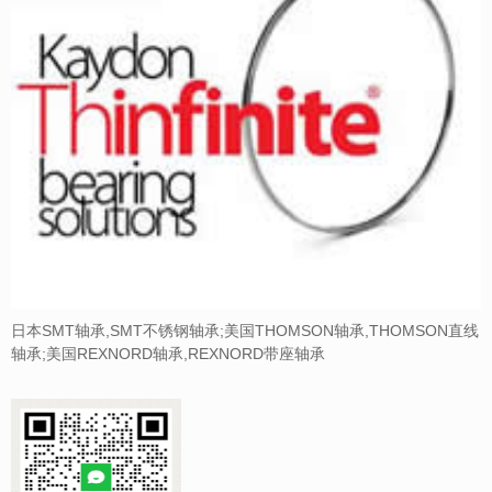
日本SMT轴承,SMT不锈钢轴承;美国THOMSON轴承,THOMSON直线
轴承;美国REXNORD轴承,REXNORD带座轴承