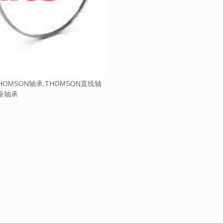
HOMSON轴承,THOMSON直线轴
带座轴承