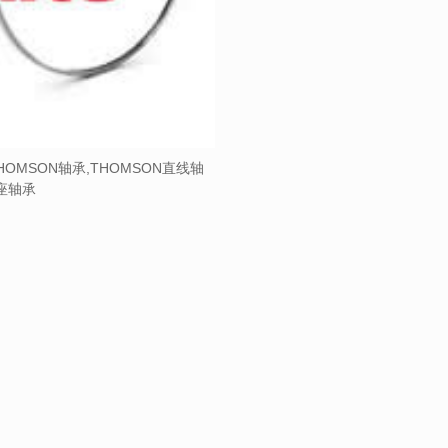
HOMSON轴承,THOMSON直线轴
带座轴承