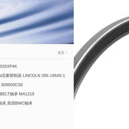
更多
035XP4K
OLN流量限制器 LINCOLN 306-19649-1
S09003CS0
-BELT轴承 MA1219
L轴承,美国BWC轴承