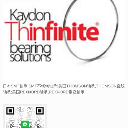
日本SMT轴承,SMT不锈钢轴承;美国THOMSON轴承,THOMSON直线
轴承;美国REXNORD轴承,REXNORD带座轴承